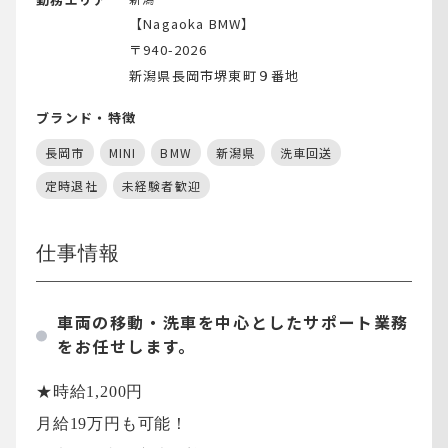
【Nagaoka BMW】
〒940-2026
新潟県長岡市堺東町９番地
ブランド・特徴
長岡市
MINI
BMW
新潟県
洗車回送
定時退社
未経験者歓迎
仕事情報
車両の移動・洗車を中心としたサポート業務
をお任せします。
★時給1,200円
月給19万円も可能！