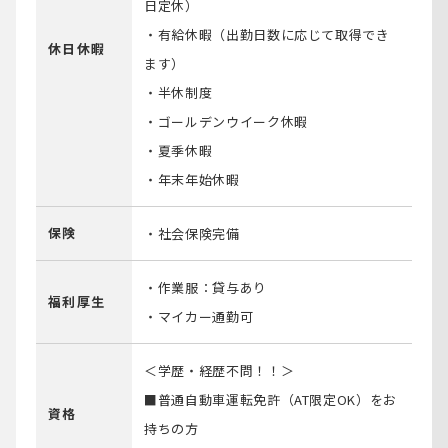
日定休）
・有給休暇（出勤日数に応じて取得でき
休⽇休暇
ます）
・半休制度
・ゴールデンウイーク休暇
・夏季休暇
・年末年始休暇
保険
・社会保険完備
・作業服：貸与あり
福利厚⽣
・マイカー通勤可
＜学歴・経歴不問！！＞
■普通自動車運転免許（AT限定OK）をお
資格
持ちの方