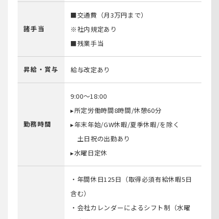
■交通費（月3万円まで）
諸⼿当
※社内規定あり
■残業手当
昇給・賞与
給与改定あり
9:00～18:00
▸所定労働時間8時間/休憩60分
勤務時間
▸年末年始/GW休暇/夏季休暇/を除く
土日祝の出勤あり
▸水曜日定休
・年間休日125日（取得必須有給休暇5日
含む）
・会社カレンダーによるシフト制（水曜