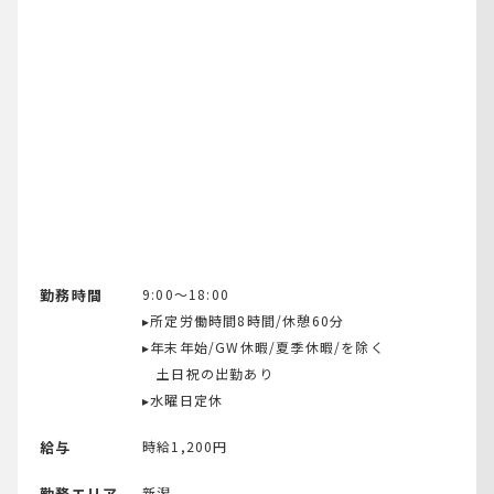
勤務時間
9:00～18:00
▸所定労働時間8時間/休憩60分
▸年末年始/GW休暇/夏季休暇/を除く
土日祝の出勤あり
▸水曜日定休
給与
時給1,200円
勤務エリア
新潟