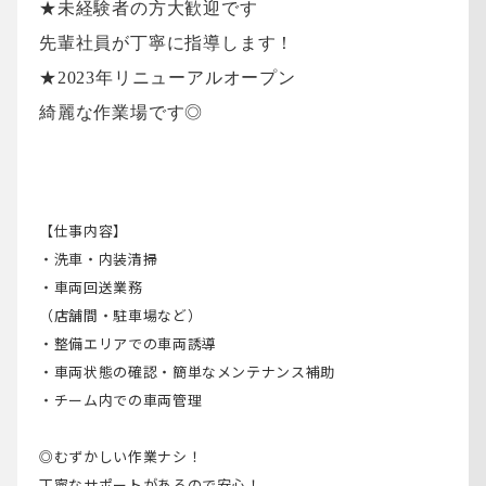
★未経験者の方大歓迎です
先輩社員が丁寧に指導します！
★2023年リニューアルオープン
綺麗な作業場です◎
【仕事内容】
・洗車・内装清掃
・車両回送業務
（店舗間・駐車場など）
・整備エリアでの車両誘導
・車両状態の確認・簡単なメンテナンス補助
・チーム内での車両管理
◎むずかしい作業ナシ！
丁寧なサポートがあるので安心！